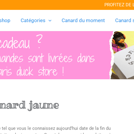
PROFITEZ DE LA LI
shop
Catégories
Canard du moment
Canard 
anard jaune
 tel que vous le connaissez aujourd’hui date de la fin du