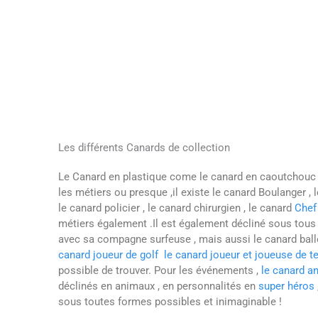
Les différents Canards de collection
Le Canard en plastique come le canard en caoutchouc e
les métiers ou presque ,il existe le canard Boulanger , 
le canard policier , le canard chirurgien , le canard
Chef 
métiers également .Il est également décliné sous tous le
avec sa compagne surfeuse , mais aussi le canard balle
canard joueur de golf le canard joueur et joueuse de t
possible de trouver. Pour les événements ,
le canard an
déclinés en animaux , en personnalités en
super héros
sous toutes formes possibles et inimaginable !