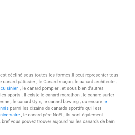
st décliné sous toutes les formes.Il peut representer tous
le canard pâtissier , le Canard maçon, le canard architecte ,
cuisinier
, le canard pompier , et sous bien d’autres
s sports , Il existe le canard marathon , le canard surfer
rine , le canard Gym, le canard bowling , ou encore
le
ennis
parmi les dizaine de canards sportifs qu’il est
niversaire
, le canard père Noël , ils sont également
, bref vous pouvez trouver aujourd’hui les canards de bain