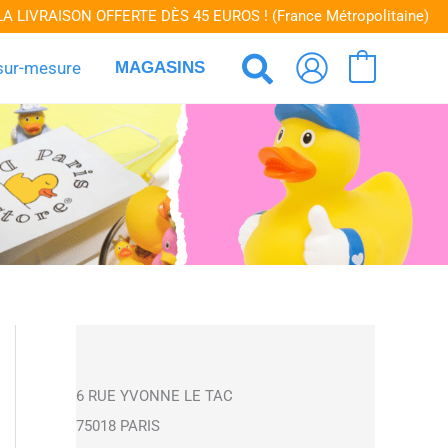
VRAISON OFFERTE DÈS 45 EUROS ! (France Métropolitaine)
Rechercher
sur-mesure
MAGASINS
0
6 RUE YVONNE LE TAC
75018 PARIS