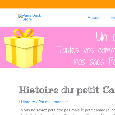
Aller
au
contenu
Accueil
E-
Histoire du petit C
/
Histoire
/ Par
mail.monnier
Vous ne saviez peut être pas mais le petit canard jaune