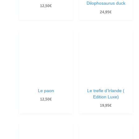
Dilophosaurus duck
12,50
€
24,95
€
Le paon
Le trefle d’Irlande (
Edition Luxe)
12,50
€
19,95
€