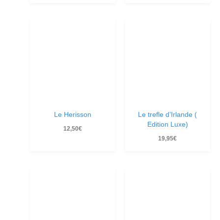
Le Herisson
Le trefle d’Irlande (
Edition Luxe)
12,50
€
19,95
€