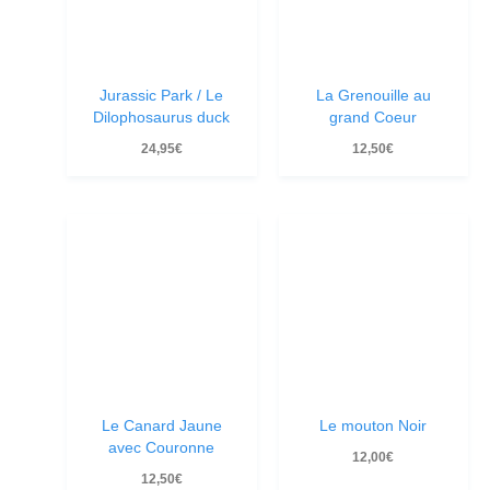
Jurassic Park / Le
La Grenouille au
Dilophosaurus duck
grand Coeur
24,95
€
12,50
€
Le Canard Jaune
Le mouton Noir
avec Couronne
12,00
€
12,50
€