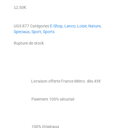
12,50
€
UGS
877
Catégories
E-Shop
,
Lanco
,
Loisir
,
Nature
,
Speciaux
,
Sport
,
Sports
Rupture de stock
Livraison offerte France Métro. dès 45€
Paiement 100% sécurisé
100% Originaux