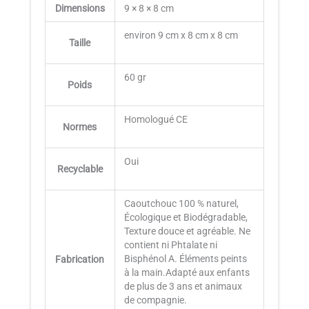
Dimensions
9 × 8 × 8 cm
environ 9 cm x 8 cm x 8 cm
Taille
60 gr
Poids
Homologué CE
Normes
Oui
Recyclable
Caoutchouc 100 % naturel,
Écologique et Biodégradable,
Texture douce et agréable. Ne
contient ni Phtalate ni
Bisphénol A. Éléments peints
Fabrication
à la main.Adapté aux enfants
de plus de 3 ans et animaux
de compagnie.