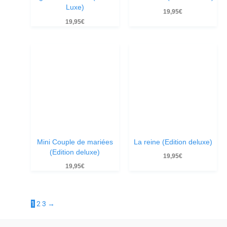
Luxe)
19,95
€
19,95
€
Mini Couple de mariées
La reine (Edition deluxe)
(Edition deluxe)
19,95
€
19,95
€
1
2
3
→