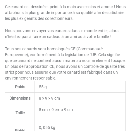
Ce canard est dessiné et peint à la main avec soins et amour ! Nous
attachons la plus grande importance à sa qualité afin de satisfaire
les plus exigeants des collectionneurs.
Nous pouvons envoyer vos canards dans le monde entier, alors
n’hésitez pas à faire un cadeau à un ami ou à votre famille !
Tous nos canards sont homologués CE (Communauté
Européenne), conformément à la législation de l’UE. Cela signifie
que ce canard ne contient aucun matériau nocif ni élément toxique.
En plus de l’approbation CE, nous avons un contrôle de qualité très
strict pour nous assurer que votre canard est fabriqué dans un
environnement responsable.
Poids
55 g
Dimensions
8 × 9 × 9 cm
8 cm x 9 cm x 9 cm
Taille
0, 055 kg
Poids