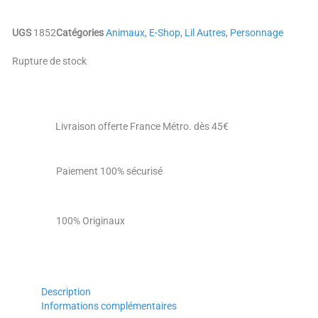
UGS
1852
Catégories
Animaux
,
E-Shop
,
Lil Autres
,
Personnage
Rupture de stock
Livraison offerte France Métro. dès 45€
Paiement 100% sécurisé
100% Originaux
Description
Informations complémentaires