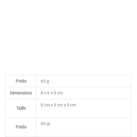
Poids
60 g
Dimensions
8 × 9 × 9 cm
8 cm x 9 cm x 9 cm
Taille
60 gr
Poids