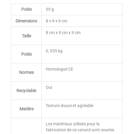
Poids
55 g
Dimensions
8 × 9 × 9 cm
8 cm x 9 cm x 9 cm
Taille
0, 055 kg
Poids
Homologué CE
Normes
Oui
Recyclable
Texture douce et agréable
Matière
Les matériaux utilisés pour la
fabrication de ce canard sont soumis