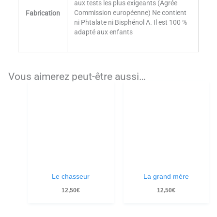
aux tests les plus exigeants (Agrée
Commission européenne) Ne contient
Fabrication
ni Phtalate ni Bisphénol A. Il est 100 %
adapté aux enfants
Vous aimerez peut-être aussi…
Le chasseur
La grand mére
12,50
€
12,50
€