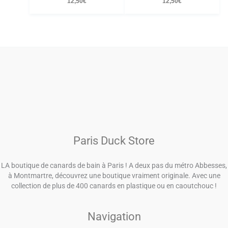
12,50
€
12,50
€
Paris Duck Store
LA boutique de canards de bain à Paris ! A deux pas du métro Abbesses,
à Montmartre, découvrez une boutique vraiment originale. Avec une
collection de plus de 400 canards en plastique ou en caoutchouc !
Navigation