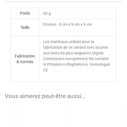
Poids
60 g
Environ : 8 cm x 9 cm x 9 cm
Taille
Les matériaux utilisés pour la
fabrication de ce canard sont soumis
aux tests les plus exigeants (Agrée
Fabrication
Commission européenne) Ne contient
& normes
ni Phtalate ni Bisphénol A. Homologué
CE
Vous aimerez peut-être aussi…