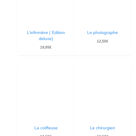
L’infirmière ( Edition
Le photographe
deluxe)
12,50
€
19,95
€
La coiffeuse
Le chirurgien