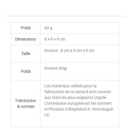
Poids
60 g
Dimensions
8 × 9 × 9 cm
Environ : 8 cm x 9 cm x 9 cm
Taille
Environ 60gr
Poids
Les matériaux utilisés pour la
fabrication de ce canard sont soumis
aux tests les plus exigeants (Agrée
Fabrication
Commission européenne) Ne contient
& normes
ni Phtalate ni Bisphénol A. Homologué
CE