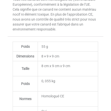
Européenne), conformément à la législation de l’UE.
Cela signifie que ce canard ne contient aucun matériau
nocif ni élément toxique. En plus de l’approbation CE,
nous avons un contrôle de qualité très strict pour nous
assurer que votre canard est fabriqué dans un
environnement responsable.
Poids
55 g
Dimensions
8 × 9 × 9 cm
8 cm x 9 cm x 9 cm
Taille
0, 055 kg
Poids
Homologué CE
Normes