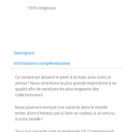
100% Originaux
Description
Informations complémentaires
Ce canard est dessiné et peint à la main avec soins et
amour ! Nous attachons la plus grande importance à sa
qualité afin de satisfaire les plus exigeants des
collectionneurs.
Nous pouvons envoyer vos canards dans le monde
entier, alors n’hésitez pas à faire un cadeau à un ami ou
à votre famille !
Tous nos canards sont homologués CE (Communauté