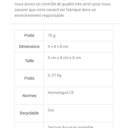
nous avons un contrôle de qualité très strict pour nous
assurer que votre canard est fabriqué dans un
environnement responsable.
Poids
70 g
Dimensions
9 × 8 × 8 cm
9 cm x 8 cm x 8 cm
Taille
0, 07 kg
Poids
Homologué CE
Normes
Oui
Recyclable
Texture douce et agréable