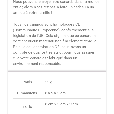
Nous pouvons envoyer vos canards dans le monde
entier, alors n’hésitez pas à faire un cadeau à un
ami ou à votre famille !
Tous nos canards sont homologués CE
(Communauté Européenne), conformément à la
législation de l’UE. Cela signifie que ce canard ne
contient aucun matériau nocif ni élément toxique.
En plus de l’approbation CE, nous avons un
contrôle de qualité très strict pour nous assurer
que votre canard est fabriqué dans un
environnement responsable.
Poids
55 g
Dimensions
8 × 9 × 9 cm
8 cm x 9 cm x 9 cm
Taille