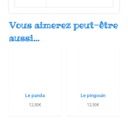
Vous aimerez peut-être
aussi…
Le panda
Le pingouin
12,50
€
12,50
€
Le mouton
Noir