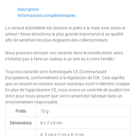
Description
Informations complémentaires
Le canard AQUAMAN est dessiné et peint à la main avec soins et
amour ! Nous attachons la plus grande importance à sa qualité
afin de satisfaire les plus exigeants des collectionneurs.
Nous pouvons envoyer vos canards dans le monde entier, alors
n’hésitez pas à faire un cadeau à un ami ou à votre famille !
Tous nos canards sont homologués CE (Communauté
Européenne), conformément à la législation de l’UE. Cela signifie
que ce canard ne contient aucun matériau nocif ni élément toxique.
En plus de l’approbation CE, nous avons un contrôle de qualité très
strict pour nous assurer que votre canard est fabriqué dans un
environnement responsable.
Poids
70 g
Dimensions
8 × 7 × 8 cm
8, 5 cm x 7 cm x 8, 5 cm