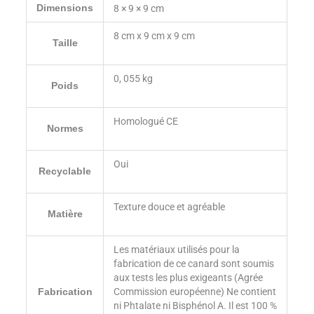
Dimensions
8 × 9 × 9 cm
8 cm x 9 cm x 9 cm
Taille
0, 055 kg
Poids
Homologué CE
Normes
Oui
Recyclable
Texture douce et agréable
Matière
Les matériaux utilisés pour la
fabrication de ce canard sont soumis
aux tests les plus exigeants (Agrée
Commission européenne) Ne contient
Fabrication
ni Phtalate ni Bisphénol A. Il est 100 %