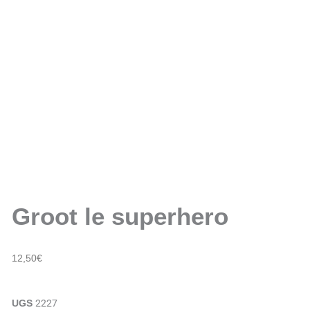
Groot le superhero
12,50
€
2227
UGS