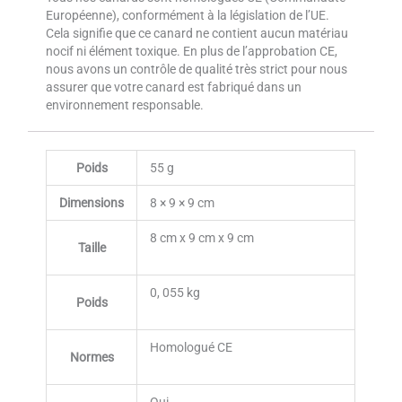
Européenne), conformément à la législation de l’UE.
Cela signifie que ce canard ne contient aucun matériau
nocif ni élément toxique. En plus de l’approbation CE,
nous avons un contrôle de qualité très strict pour nous
assurer que votre canard est fabriqué dans un
environnement responsable.
Poids
55 g
Dimensions
8 × 9 × 9 cm
8 cm x 9 cm x 9 cm
Taille
0, 055 kg
Poids
Homologué CE
Normes
Oui