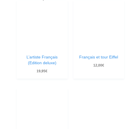
L’artiste Français
Français et tour Eiffel
(Edition deluxe)
12,00
€
19,95
€