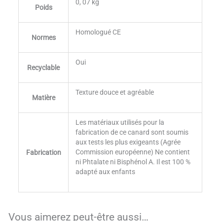
0, 07 kg
Poids
Homologué CE
Normes
Oui
Recyclable
Texture douce et agréable
Matière
Les matériaux utilisés pour la
fabrication de ce canard sont soumis
aux tests les plus exigeants (Agrée
Commission européenne) Ne contient
Fabrication
ni Phtalate ni Bisphénol A. Il est 100 %
adapté aux enfants
Vous aimerez peut-être aussi…