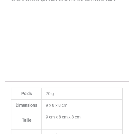
Poids
70 g
Dimensions
9 × 8 × 8 cm
9 cm x 8 cm x 8 cm
Taille