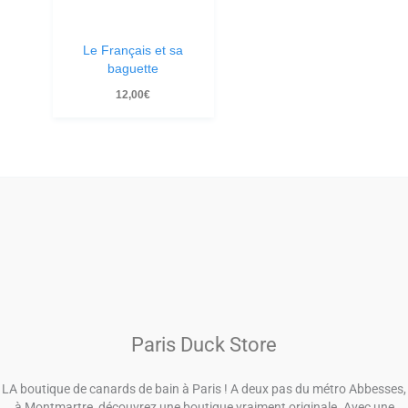
Le Français et sa
baguette
12,00
€
Paris Duck Store
LA boutique de canards de bain à Paris ! A deux pas du métro Abbesses,
à Montmartre, découvrez une boutique vraiment originale. Avec une