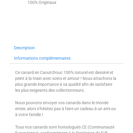
100% Originaux
Description
Informations complémentaires
Ce canard en Caoutchouc 100% naturel est dessiné et
peint à la main avec soins et amour ! Nous attachons la
plus grande importance à sa qualité afin de satisfaire
les plus exigeants des collectionneurs.
Nous pouvons envoyer vos canards dans le monde
entier, alors n’hésitez pas à faire un cadeau à un ami ou
à votre famille !
Tous nos canards sont homologués CE (Communauté
Européenne), conformément à la législation de l’UE.