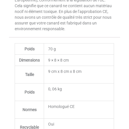
Cela signifie que ce canard ne contient aucun matériau
nocif ni élément toxique. En plus de l’approbation CE,
nous avons un contrôle de qualité très strict pour nous
assurer que votre canard est fabriqué dans un
environnement responsable.
Poids
70 g
Dimensions
9 × 8 × 8 cm
9 cm x 8 cm x 8 cm
Taille
0, 06 kg
Poids
Homologué CE
Normes
Oui
Recyclable