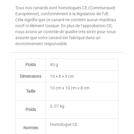
Tous nos canards sont homologués CE (Communauté
Européenne), conformément à la législation de l’UE.
Cela signifie que ce canard ne contient aucun matériau
nocif ni élément toxique. En plus de l’approbation CE,
nous avons un contrôle de qualité très strict pour nous
assurer que votre canard est fabriqué dans un
environnement responsable.
Poids
90 g
Dimensions
10 × 8 × 9 cm
10 cm x 10 cm x 8 cm
Taille
0, 07 kg
Poids
Homologué CE
Normes