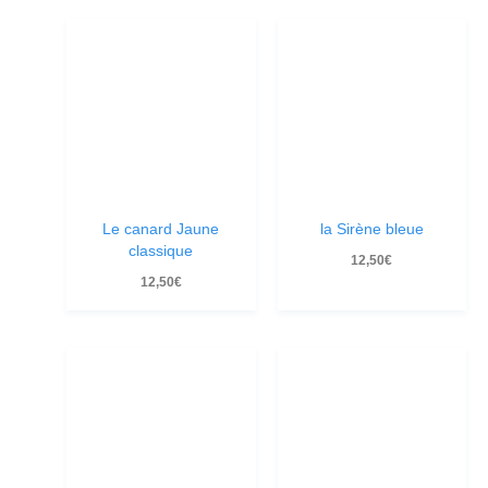
Le canard Jaune
la Sirène bleue
classique
12,50
€
12,50
€