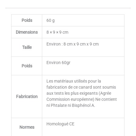
Poids
60 g
Dimensions
8 × 9 × 9 cm
Environ : 8 cm x 9 cm x 9 cm
Taille
Environ 60gr
Poids
Les matériaux utilisés pour la
fabrication de ce canard sont soumis
aux tests les plus exigeants (Agrée
Fabrication
Commission européenne) Ne contient
ni Phtalate ni Bisphénol A.
Homologué CE
Normes