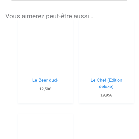
Vous aimerez peut-être aussi…
Le Beer duck
Le Chef (Edition
deluxe)
12,50
€
19,95
€