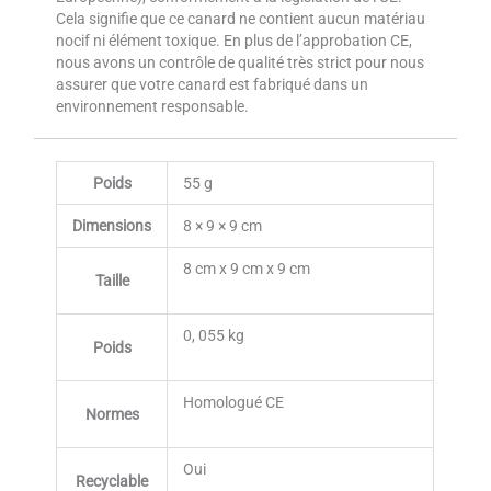
Cela signifie que ce canard ne contient aucun matériau
nocif ni élément toxique. En plus de l’approbation CE,
nous avons un contrôle de qualité très strict pour nous
assurer que votre canard est fabriqué dans un
environnement responsable.
Poids
55 g
Dimensions
8 × 9 × 9 cm
8 cm x 9 cm x 9 cm
Taille
0, 055 kg
Poids
Homologué CE
Normes
Oui
Recyclable