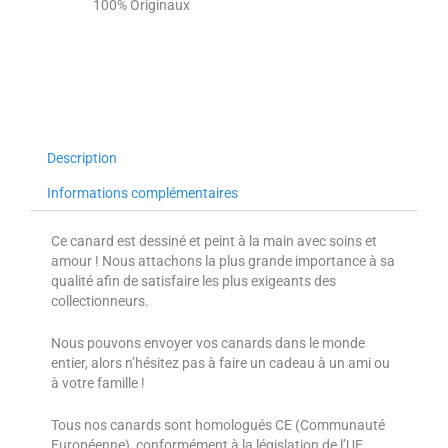
100% Originaux
Description
Informations complémentaires
Ce canard est dessiné et peint à la main avec soins et
amour ! Nous attachons la plus grande importance à sa
qualité afin de satisfaire les plus exigeants des
collectionneurs.
Nous pouvons envoyer vos canards dans le monde
entier, alors n’hésitez pas à faire un cadeau à un ami ou
à votre famille !
Tous nos canards sont homologués CE (Communauté
Européenne), conformément à la législation de l’UE.